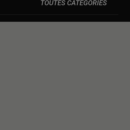
TOUTES CATÉGORIES
DES
NS