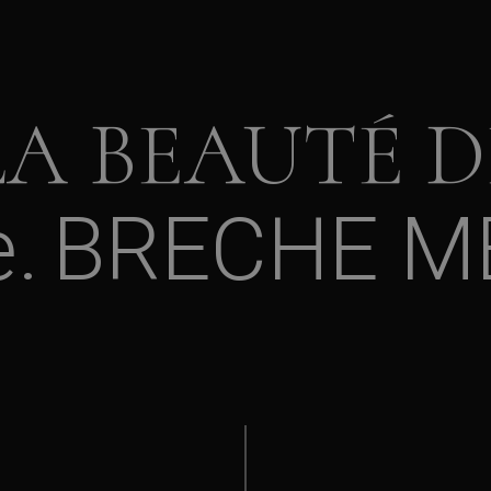
LA BEAUTÉ D
e
BRECHE M