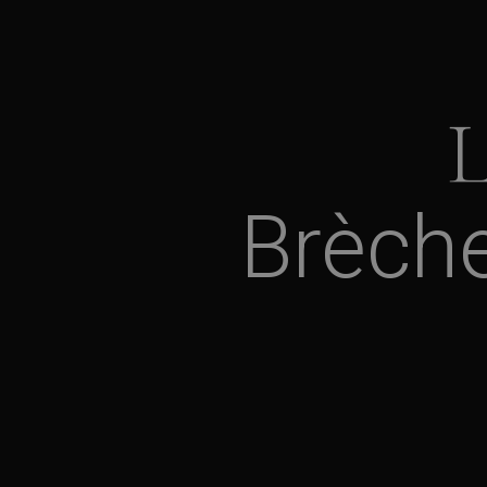
Brèch