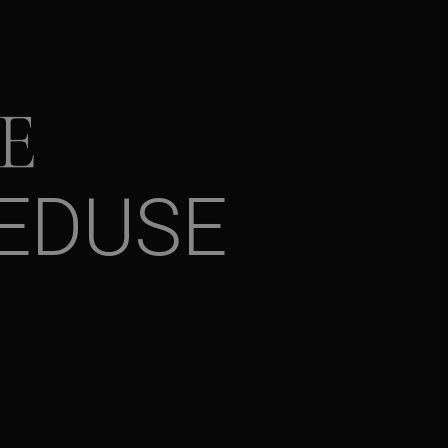
E
EDUSE