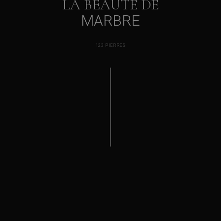
LA BEAUTÉ DE
MARBRE
123
PIERRES