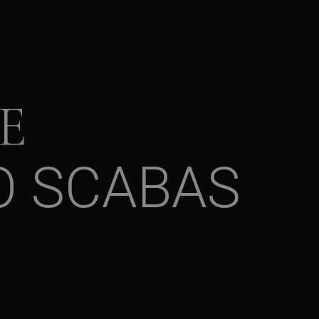
E
O SCABAS