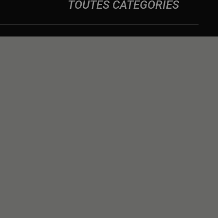
TOUTES CATÉGORIES
DES
NS