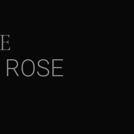
E
 ROSE