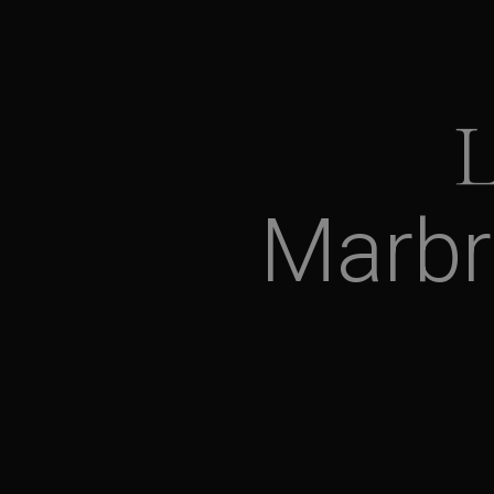
Marbr