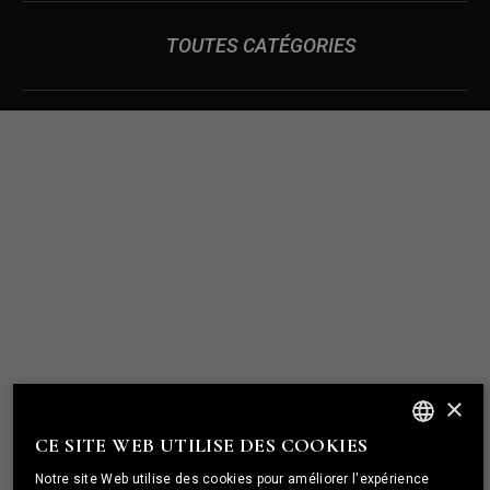
TOUTES CATÉGORIES
DES
NOUS CONSTRUISONS
RELATIONS
SOLIDES COMME UN
ROCHER
×
CE SITE WEB UTILISE DES COOKIES
ENGLISH
Notre site Web utilise des cookies pour améliorer l'expérience
PORTUGUESE