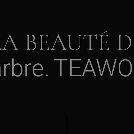
LA BEAUTÉ D
rbre
TEAWO