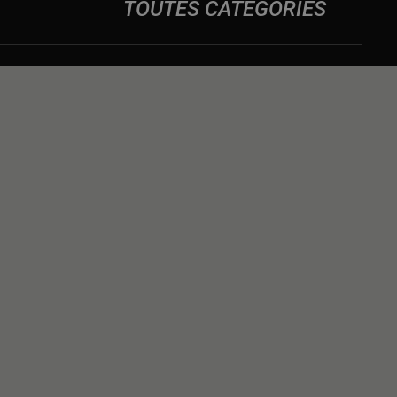
TOUTES CATÉGORIES
DES
NS