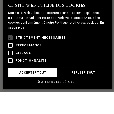
ROCHER
CE SITE WEB UTILISE DES COOKIES
ENGLISH
Notre site Web utilise des cookies pour améliorer l'expérience
PORTUGUESE
utilisateur. En utilisant notre site Web, vous acceptez tous les
cookies conformément à notre Politique relative aux cookies.
En
FRENCH
savoir plus
J'AI UN PROJET
STRICTEMENT NÉCESSAIRES
PERFORMANCE
ÈTABLIR UN PARTENARIAT
CIBLAGE
FONCTIONNALITÉ
J'AI BESOIN D'AIDE
ACCEPTER TOUT
REFUSER TOUT
AFFICHER LES DÉTAILS