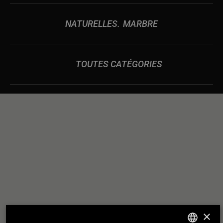
NATURELLES
MARBRE
TOUTES CATÉGORIES
DES
NOUS CONSTRUISONS
RELATIONS
SOLIDES COMME UN
×