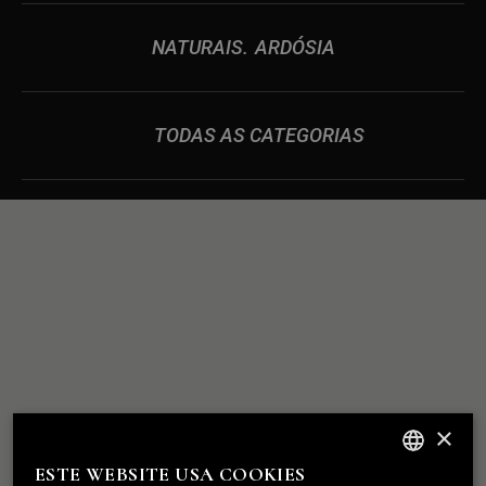
NATURAIS
ARDÓSIA
TODAS AS CATEGORIAS
RELAÇÕES
CONSTRUÍMOS
×
SÓLIDAS
COMO A PEDRA
ESTE WEBSITE USA COOKIES
ENGLISH