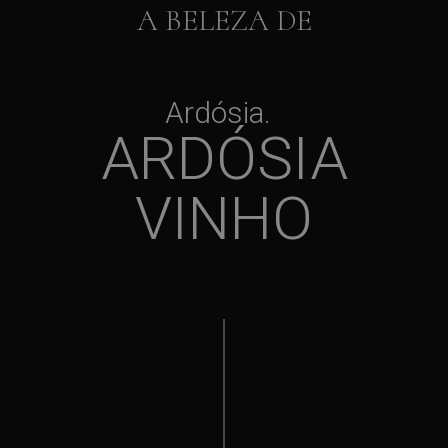
A BELEZA DE
Ardósia
ARDÓSIA
VINHO