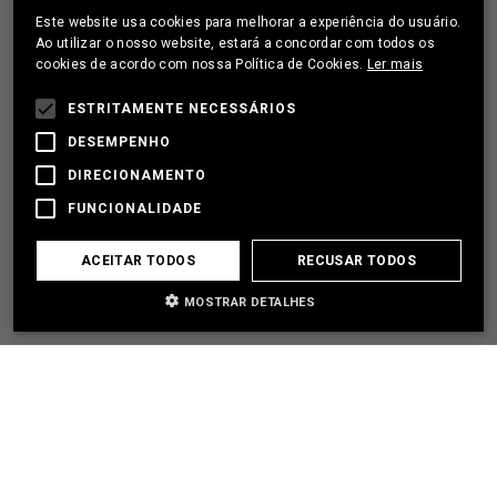
Este website usa cookies para melhorar a experiência do usuário.
PORTUGUESE
Ao utilizar o nosso website, estará a concordar com todos os
cookies de acordo com nossa Política de Cookies.
Ler mais
FRENCH
TENHO UM PROJETO
ESTRITAMENTE NECESSÁRIOS
DESEMPENHO
VAMOS SER PARCEIROS
DIRECIONAMENTO
FUNCIONALIDADE
PRECISO DE AJUDA
ACEITAR TODOS
RECUSAR TODOS
MOSTRAR DETALHES