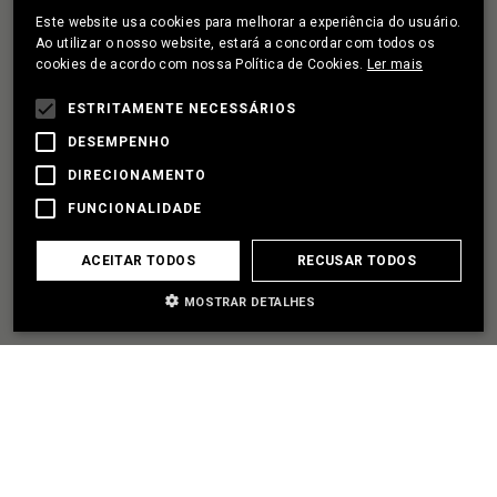
Este website usa cookies para melhorar a experiência do usuário.
PORTUGUESE
Ao utilizar o nosso website, estará a concordar com todos os
cookies de acordo com nossa Política de Cookies.
Ler mais
FRENCH
TENHO UM PROJETO
ESTRITAMENTE NECESSÁRIOS
DESEMPENHO
VAMOS SER PARCEIROS
DIRECIONAMENTO
FUNCIONALIDADE
PRECISO DE AJUDA
ACEITAR TODOS
RECUSAR TODOS
MOSTRAR DETALHES