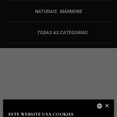
NATURAIS
MÁRMORE
TODAS AS CATEGORIAS
RELAÇÕES
CONSTRUÍMOS
×
SÓLIDAS
COMO A PEDRA
ESTE WEBSITE USA COOKIES
ENGLISH