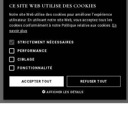
ROCHER
CE SITE WEB UTILISE DES COOKIES
ENGLISH
Notre site Web utilise des cookies pour améliorer l'expérience
PORTUGUESE
utilisateur. En utilisant notre site Web, vous acceptez tous les
cookies conformément à notre Politique relative aux cookies.
En
FRENCH
savoir plus
J'AI UN PROJET
STRICTEMENT NÉCESSAIRES
PERFORMANCE
ÈTABLIR UN PARTENARIAT
CIBLAGE
FONCTIONNALITÉ
J'AI BESOIN D'AIDE
ACCEPTER TOUT
REFUSER TOUT
AFFICHER LES DÉTAILS