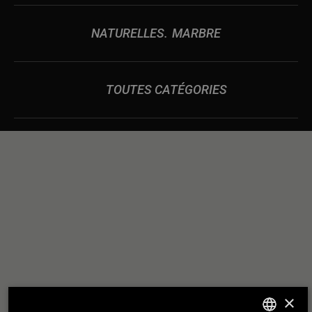
NATURELLES
MARBRE
TOUTES CATÉGORIES
DES
NOUS CONSTRUISONS
RELATIONS
SOLIDES COMME UN
×